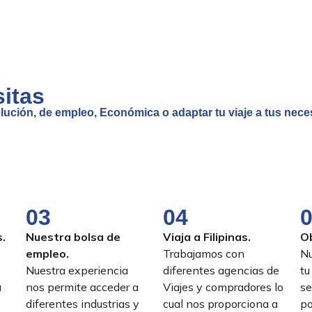
itas
lución, de empleo, Económica o adaptar tu viaje a tus nece
03
04
.
Nuestra bolsa de
Viaja a Filipinas.
O
empleo.
Trabajamos con
Nu
Nuestra experiencia
diferentes agencias de
tu
a
nos permite acceder a
Viajes y compradores lo
se
diferentes industrias y
cual nos proporciona a
po