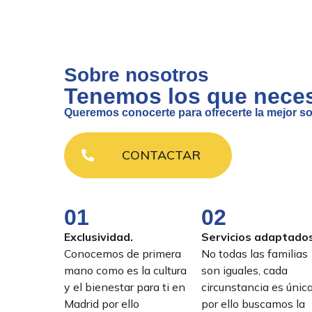
Sobre nosotros
Tenemos los que neces
Queremos conocerte para ofrecerte la mejor so
CONTACTAR
01
02
Exclusividad.
Servicios adaptados
Conocemos de primera
No todas las familias
mano como es la cultura
son iguales, cada
y el bienestar para ti en
circunstancia es únic
Madrid por ello
por ello buscamos la