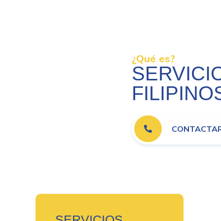
¿Qué es?
SERVICI
FILIPINO
CONTACTA
SERVICIOS