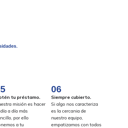
sidades.
05
06
btén tu préstamo.
Siempre cubierto.
estra misión es hacer
Si algo nos caracteriza
 día a día más
es la cercania de
ncillo, por ello
nuestro equipo,
nemos a tu
empatizamos con todos