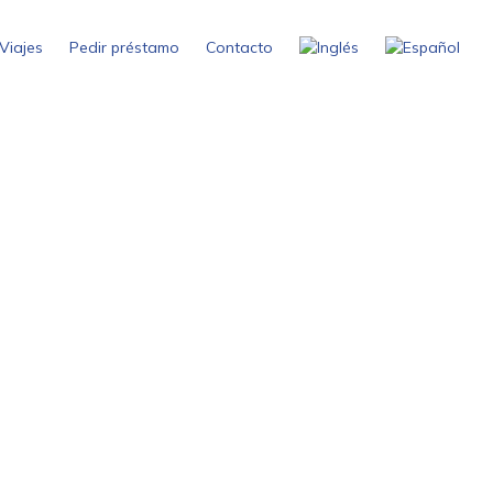
Viajes
Pedir préstamo
Contacto
g Philippines