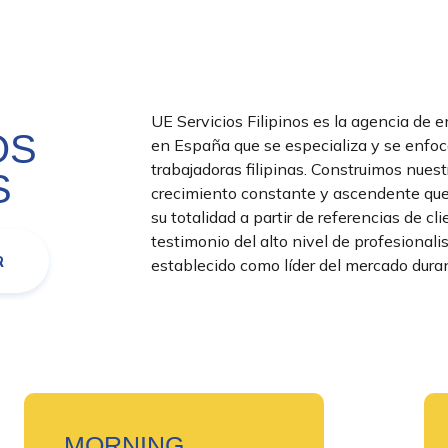
UE Servicios Filipinos es la agencia de 
OS
en España que se especializa y se enfoc
trabajadoras filipinas. Construimos nue
S
crecimiento constante y ascendente que
su totalidad a partir de referencias de cl
testimonio del alto nivel de profesionali
R
establecido como líder del mercado dur
MORNING