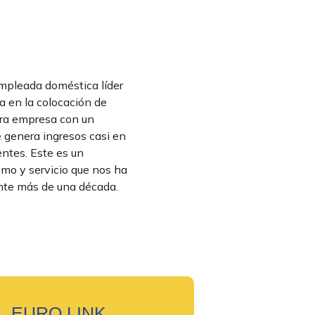
empleada doméstica líder
a en la colocación de
stra empresa con un
 genera ingresos casi en
ientes. Este es un
smo y servicio que nos ha
ante más de una década.
EURO LINK