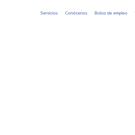
Servicios
Conócenos
Bolsa de empleo
The leadin